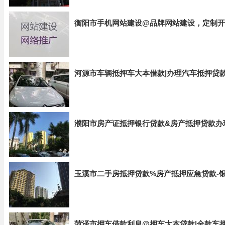
衡阳市手机网站建设@品牌网站建设，定制开
河源市车辆抵押车大本借款|办理汽车抵押贷
濮阳市房产证抵押银行贷款&房产抵押贷款办
玉溪市二手房抵押贷款%房产抵押应急贷款-
菏泽市押车借款利息@押车大本贷款|全款车