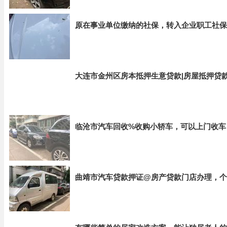
原在事业单位缴纳的社保，转入企业职工社保
大连市金州区房本抵押生意贷款|房屋抵押贷
临沧市汽车回收%收购小轿车，可以上门收车
曲靖市汽车贷款押证@房产贷款门店办理，个