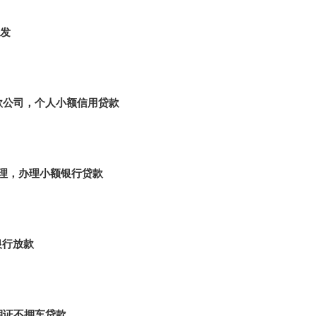
发
款公司，个人小额信用贷款
理，办理小额银行贷款
银行放款
押证不押车贷款