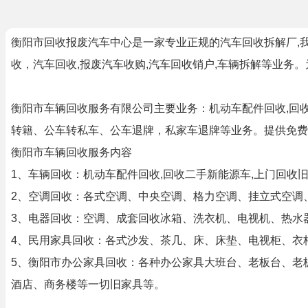
衡阳市回收报废汽车中心是一家专业正规的汽车回收拆解厂,我
收，汽车回收,报废汽车收购,汽车回收销户,车辆拆解等业务
衡阳市车辆回收服务有限公司主要业务：机动车配件回收,回
转籍、公车转私车、公车退牌，私家车退牌等业务。提供免费
衡阳市车辆回收服务内容
1、车辆回收：机动车配件回收,回收二手新能源车,上门回收
2、空调回收：各式空调、中央空调、格力空调、挂立式空调
3、电器回收：空调、成套回收冰箱、洗衣机、电视机、热水
4、民用家具回收：各式沙发、茶几、床、床垫、电视柜、衣
5、衡阳市办公家具回收：各种办公家具大班台、老板台、老
酒店、商务楼等一切旧家具等。