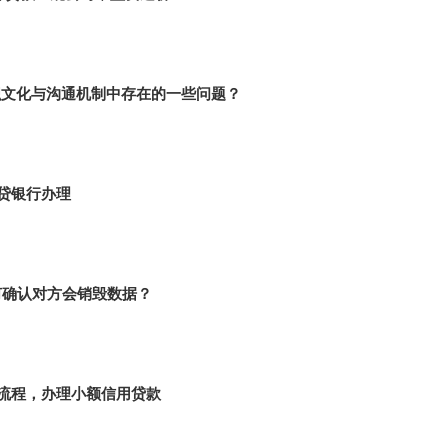
织文化与沟通机制中存在的一些问题？
贷银行办理
何确认对方会销毁数据？
流程，办理小额信用贷款