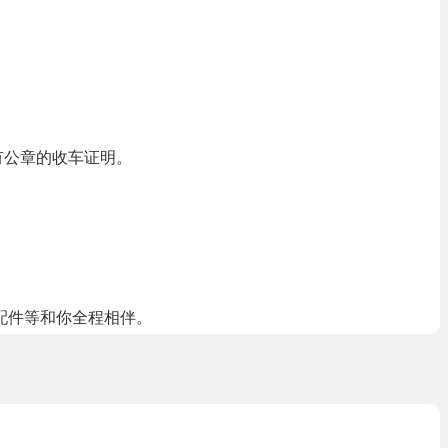
有公章的收车证明。
配件等和你全程相伴。