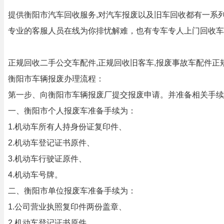
提供衡阳市汽车回收服务,对汽车报废以及旧车回收都有一系
专业的客服人员在线为你排忧解难，也有专车专人上门回收车
正规回收二手公交车配件,正规回收旧客车,报废事故车配件正
衡阳市车辆报废办理流程：
第一步、向衡阳市车辆报废厂提交报废申请。并准备相关手续
一、衡阳市个人报废车准备手续为：
1.机动车所有人持身份证复印件、
2.机动车登记证书原件、
3.机动车行驶证原件、
4.机动车号牌。
二、衡阳市单位报废车准备手续为：
1.公司营业执照复印件两份盖章、
2.机动车登记证书原件、