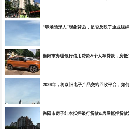
“职场隐形人”现象背后，是否反映了企业组
衡阳市办理银行信用贷款&个人车贷款，房抵
2026年，将废旧电子产品交给回收平台，如
衡阳市房子红本抵押银行贷款&房屋抵押贷款