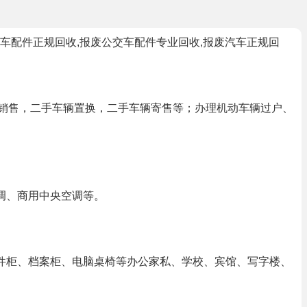
车配件正规回收,报废公交车配件专业回收,报废汽车正规回
辆销售，二手车辆置换，二手车辆寄售等；办理机动车辆过户、
调、商用中央空调等。
件柜、档案柜、电脑桌椅等办公家私、学校、宾馆、写字楼、