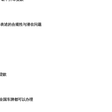
一表述的合规性与潜在问题
贷款
|全国车牌都可以办理