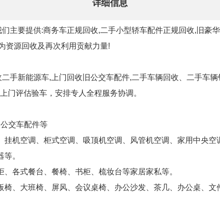
详细信息
们主要提供:商务车正规回收,二手小型轿车配件正规回收,旧豪华
。为资源回收及再次利用贡献力量!
收二手新能源车,上门回收旧公交车配件,二手车辆回收、二手车
上门评估验车，安排专人全程服务协调。
旧公交车配件等
、挂机空调、柜式空调、吸顶机空调、风管机空调、家用中央空
器等。
柜、各式餐台、餐椅、书柜、梳妆台等家居家私等。
板椅、大班椅、屏风、会议桌椅、办公沙发、茶几、办公桌、文