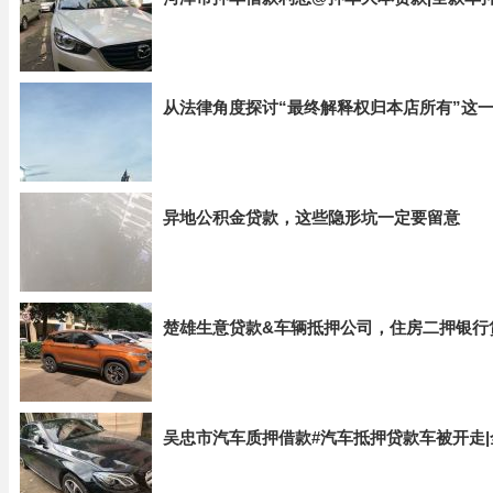
从法律角度探讨“最终解释权归本店所有”这
异地公积金贷款，这些隐形坑一定要留意
楚雄生意贷款&车辆抵押公司，住房二押银行
吴忠市汽车质押借款#汽车抵押贷款车被开走