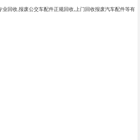
业回收,报废公交车配件正规回收,上门回收报废汽车配件等有