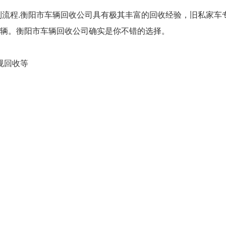
列流程.衡阳市车辆回收公司具有极其丰富的回收经验，旧私家车专
辆。衡阳市车辆回收公司确实是你不错的选择。
规回收等