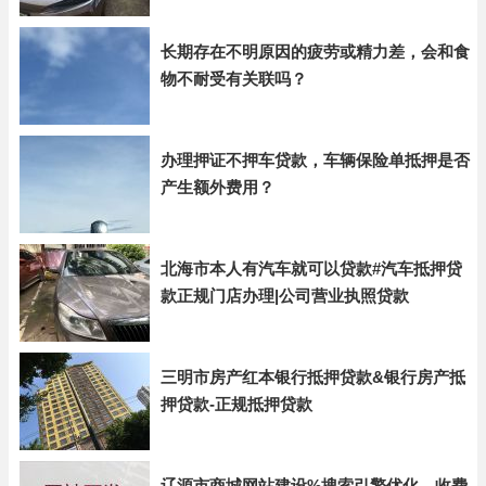
长期存在不明原因的疲劳或精力差，会和食
物不耐受有关联吗？
办理押证不押车贷款，车辆保险单抵押是否
产生额外费用？
北海市本人有汽车就可以贷款#汽车抵押贷
款正规门店办理|公司营业执照贷款
三明市房产红本银行抵押贷款&银行房产抵
押贷款-正规抵押贷款
辽源市商城网站建设%搜索引擎优化，收费