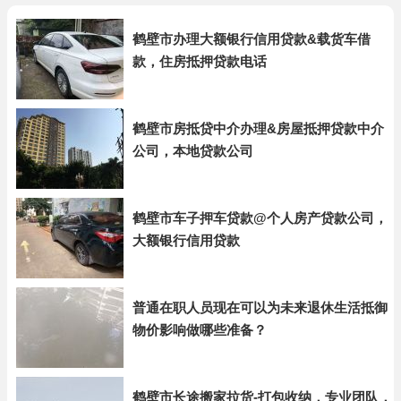
鹤壁市办理大额银行信用贷款&载货车借
款，住房抵押贷款电话
鹤壁市房抵贷中介办理&房屋抵押贷款中介
公司，本地贷款公司
鹤壁市车子押车贷款@个人房产贷款公司，
大额银行信用贷款
普通在职人员现在可以为未来退休生活抵御
物价影响做哪些准备？
鹤壁市长途搬家拉货-打包收纳，专业团队，