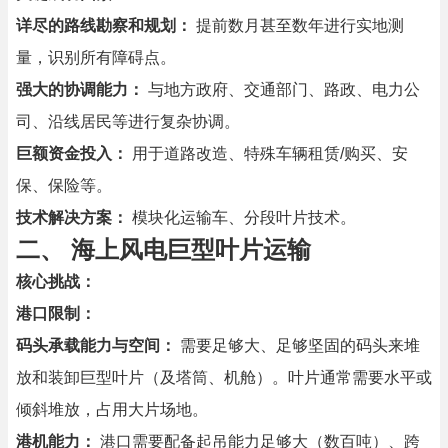
详尽的路线勘察和规划：
提前数月甚至数年进行实地测
量，识别所有障碍点。
强大的协调能力：
与地方政府、交通部门、路政、电力公
司、沿线居民等进行复杂协调。
巨额资金投入：
用于道路改造、特殊车辆租赁/购买、安
保、保险等。
技术解决方案：
模块化运输车、分段叶片技术。
二、 海上风电巨型叶片运输
核心挑战：
港口限制：
码头承载能力与空间：
需要足够大、足够坚固的码头来堆
放和装卸巨型叶片（及塔筒、机舱）。叶片通常需要水平或
倾斜堆放，占用大片场地。
港机能力：
港口需要配备起吊能力足够大（数百吨）、跨