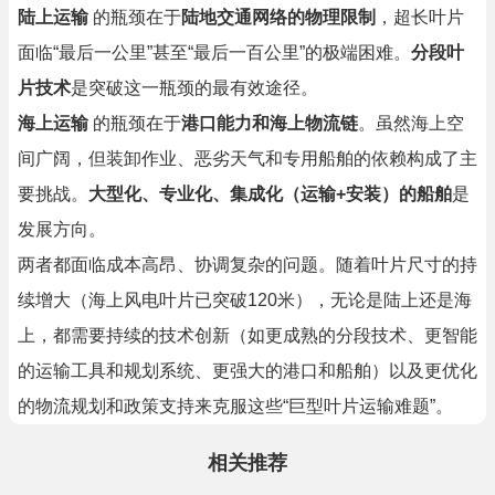
陆上运输
的瓶颈在于
陆地交通网络的物理限制
，超长叶片
面临“最后一公里”甚至“最后一百公里”的极端困难。
分段叶
片技术
是突破这一瓶颈的最有效途径。
海上运输
的瓶颈在于
港口能力和海上物流链
。虽然海上空
间广阔，但装卸作业、恶劣天气和专用船舶的依赖构成了主
要挑战。
大型化、专业化、集成化（运输+安装）的船舶
是
发展方向。
两者都面临成本高昂、协调复杂的问题。随着叶片尺寸的持
续增大（海上风电叶片已突破120米），无论是陆上还是海
上，都需要持续的技术创新（如更成熟的分段技术、更智能
的运输工具和规划系统、更强大的港口和船舶）以及更优化
的物流规划和政策支持来克服这些“巨型叶片运输难题”。
相关推荐