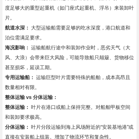
度足够大的重型起重机（如门座式起重机、浮吊）来装卸叶
片。
航道水深：
大型运输船需要足够的吃水深度，港口航道和
泊位需满足要求。
海况影响：
运输船航行途中和装卸作业时，恶劣天气（大
风、大浪）会带来巨大风险，可能导致船只颠簸、货物移位
甚至损坏，延误工期。
专用运输船：
运输巨型叶片需要特殊的船舶，成本高昂且
数量相对有限。
整体运输 vs 分体运输：
整体运输：
叶片在港口或船上保持完整。对船舶甲板空间
和装卸要求极高。
分体运输：
叶片分段运输到海上风场附近的“安装基地港”或
直接在安装船上组装。增加了物流环节和复杂性。