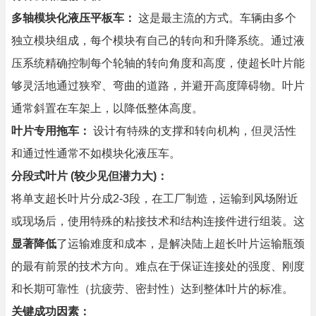
多轴模块化液压平板车：
这是最主流的方式。车辆由多个
独立模块组成，每个模块有自己的转向和升降系统。通过液
压系统精确控制每个轮轴的转向角度和高度，使超长叶片能
够灵活地通过狭窄、弯曲的道路，并避开高度障碍物。叶片
通常斜置在车架上，以降低整体高度。
叶片专用拖车：
设计有特殊的支撑和转向机构，但灵活性
和通过性通常不如模块化液压车。
分段式叶片 (较少见但潜力大)：
将单支超长叶片分成2-3段，在工厂制造，运输到风场附近
或现场后，使用特殊的粘接技术和结构连接件进行组装。这
显著降低
了运输难度和成本，是解决陆上超长叶片运输瓶颈
的最有前景的技术方向。难点在于保证连接处的强度、刚度
和长期可靠性（抗疲劳、密封性）达到整体叶片的标准。
关键成功因素：