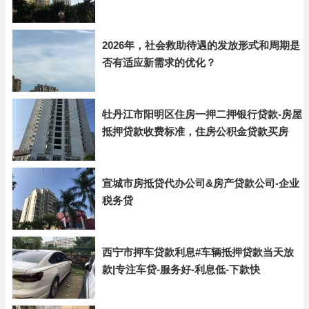
2026年，社会救助待遇的发放形式和周期是
否有适应新需求的优化？
牡丹江市阳明区住房一押二押银行贷款-房屋
抵押贷款收费标准，住房公积金贷款买房
宣城市房抵贷代办公司&房产贷款公司-企业
税务贷
西宁市押车贷款利息#车辆抵押贷款当天放
款|专注车贷-服务好-利息低-下款快