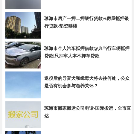
琼海市房产一押二押银行贷款%房屋抵押银
行贷款-垫资赎楼
琼海市个人汽车抵押借款@典当行车辆抵押
贷款|只押车大本不押车贷款
退役后的导盲犬和缉毒犬将去往何处，公众
是否有机会参与领养关怀？
琼海市搬家搬运公司电话-国际搬运，全市直
达