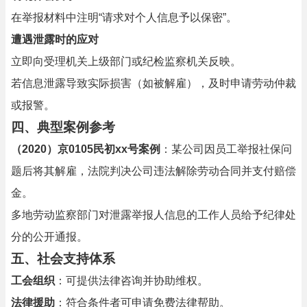
在举报材料中注明“请求对个人信息予以保密”。
遭遇泄露时的应对
立即向受理机关上级部门或纪检监察机关反映。
若信息泄露导致实际损害（如被解雇），及时申请劳动仲裁
或报警。
四、典型案例参考
（2020）京0105民初xx号案例
：某公司因员工举报社保问
题后将其解雇，法院判决公司违法解除劳动合同并支付赔偿
金。
多地劳动监察部门对泄露举报人信息的工作人员给予纪律处
分的公开通报。
五、社会支持体系
工会组织
：可提供法律咨询并协助维权。
法律援助
：符合条件者可申请免费法律帮助。