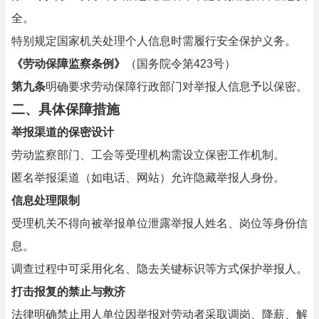
全。
特别规定国家机关处理个人信息时需履行安全保护义务。
《劳动保障监察条例》
（国务院令第423号）
第九条
明确要求劳动保障行政部门对举报人信息予以保密。
二、具体保障措施
举报渠道的保密设计
劳动监察部门、工会等受理机构需设立保密工作机制。
匿名举报渠道（如电话、网站）允许隐藏举报人身份。
信息处理限制
受理机关不得向被举报单位泄露举报人姓名、岗位等身份信
息。
调查过程中可采用化名、隐去关键标识等方式保护举报人。
打击报复的禁止与救济
法律明确禁止用人单位因举报对劳动者采取调岗、降薪、解