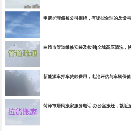
申请护理假被公司拒绝，有哪些合理的反馈与
曲靖市管道维修安装及检测|全城高压清洗，
新能源车押车贷款费用，电池评估与车辆保值
菏泽市居民搬家服务电话-办公室搬迁，就近