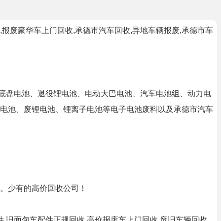
报废豪华车上门回收,承德市汽车回收,异地车辆报废,承德市车
车底盘电池、退役锂电池、电动大巴电池、汽车电池组、动力电
电池、废锂电池、锂离子电池等电子电池废料以及承德市汽车
。少有的高价回收公司！
,旧面包车配件正规回收,高价报废车上门回收,废旧车辆回收,