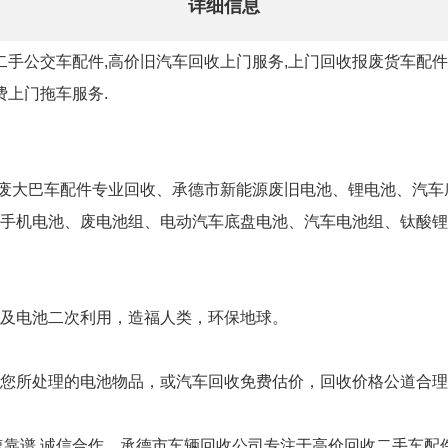
详细信息
二手公交车配件,高价旧汽车回收上门服务,上门回收报废货车配件,
费上门拖车服务.
,报废大巴车配件专业回收、承德市新能源废旧电池、锂电池、汽
手机电池、废电池组、电动汽车底盘电池、汽车电池组、钛酸锂
及电池二次利用，造福人类，环保地球。
您所处理的电池物品，或汽车回收免费估价，回收价格公道合理
快速靠谱.诚信合作。承德市车辆回收公司专注于高价回收二手车配件