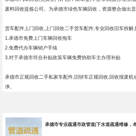
废料回收提炼公司。为承德市绿色车辆回收，资源整合做出贡
货车配件上门回收,上门回收二手货车配件,专业回收旧车拆解
1.承德市免费上门车辆回收拖车
2.免费代办车辆销户手续
3.对于承德市符合补贴政策车辆免费协助车主办理补贴
承德市正规回收二手私家车配件,旧轿车正规回收,回收报废
净。
承德市专业疏通市政管道|下水道疏通维修，