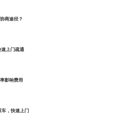
协商途径？
快速上门疏通
率影响费用
派车，快速上门