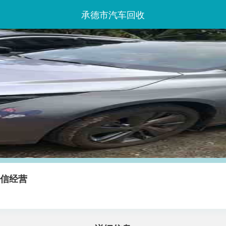
承德市汽车回收
诚信经营