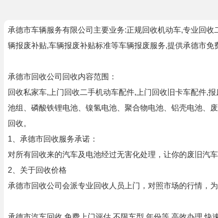
承德市车辆服务有限公司主要业务:正规回收机动车,专业回收
辆报废补贴,车辆报废补贴标准等车辆报废服务,提供承德市免
承德市回收公司回收内容范围：
回收私家车,上门回收二手机动车配件,上门回收旧卡车配件
池组、磷酸铁锂电池、镍氢电池、聚合物电池、铝壳电池、废
回收。
1、承德市回收服务承诺：
对所有回收来的汽车及电池经过无害化处理，让你的废旧汽车
2、关于回收价格
承德市回收公司会派专业回收人员上门，对照市场的行情，为
承德市汽车回收,免费上门评估,不限车型,年份等,高效办理,