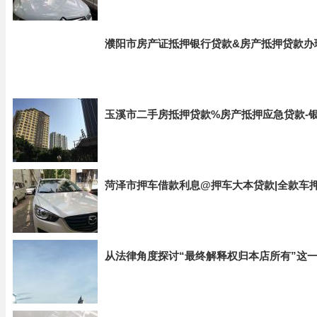
濮阳市房产证抵押银行贷款&房产抵押贷款办
玉溪市二手房抵押贷款%房产抵押应急贷款-
菏泽市押车借款利息@押车大本贷款|全款车
从法律角度探讨“最终解释权归本店所有”这