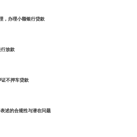
理，办理小额银行贷款
银行放款
押证不押车贷款
一表述的合规性与潜在问题