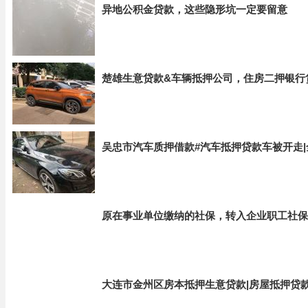
异地公积金贷款，这些隐形坑一定要留意
楚雄生意贷款&车辆抵押公司，住房二押银行
吴忠市汽车质押借款#汽车抵押贷款车被开走
原在事业单位缴纳的社保，转入企业职工社保
大连市金州区房本抵押生意贷款|房屋抵押贷