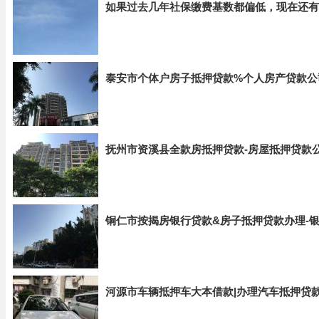
如果过去几年社保缴费基数都偏低，现在还有
泰安市个体户房子抵押贷款%个人房产贷款公
抚州市资溪县全款房抵押贷款-房屋抵押贷款
铜仁市按揭房银行贷款&房子抵押贷款办理-
河源市车辆抵押车大本借款|办理汽车抵押贷