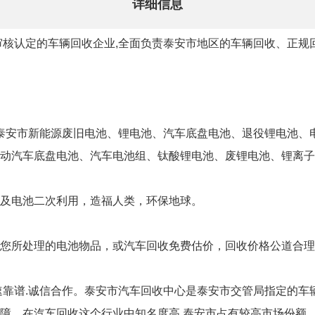
详细信息
核认定的车辆回收企业,全面负责泰安市地区的车辆回收、正规回
、泰安市新能源废旧电池、锂电池、汽车底盘电池、退役锂电池、
动汽车底盘电池、汽车电池组、钛酸锂电池、废锂电池、锂离子
及电池二次利用，造福人类，环保地球。
您所处理的电池物品，或汽车回收免费估价，回收价格公道合理
,快速靠谱.诚信合作。泰安市汽车回收中心是泰安市交管局指定的车
障。在汽车回收这个行业中知名度高,泰安市占有较高市场份额.