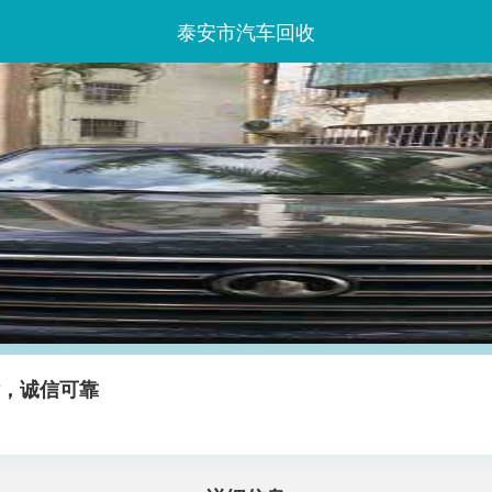
泰安市汽车回收
话，诚信可靠