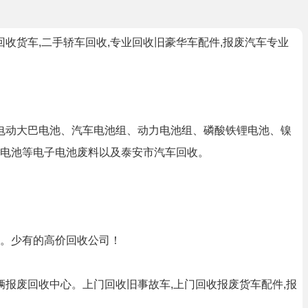
收货车,二手轿车回收,专业回收旧豪华车配件,报废汽车专业
电动大巴电池、汽车电池组、动力电池组、磷酸铁锂电池、镍
电池等电子电池废料以及泰安市汽车回收。
。少有的高价回收公司！
辆报废回收中心。上门回收旧事故车,上门回收报废货车配件,报