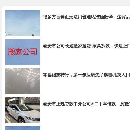
很多方言词汇无法用普通话准确翻译，这背后
泰安市公司长途搬家拉货-家具拆装，快速上
零基础想转行，第一步应该先了解哪几类入门
泰安市正规贷款中介公司&二手车借款，房抵