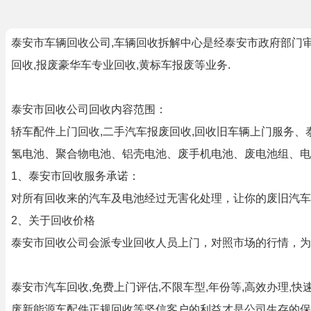
泰安市车辆回收公司,车辆回收拆解中心是经泰安市政府部门审
回收,报废豪华车专业回收,黄标车报废等业务.
泰安市回收公司回收内容范围：
轿车配件上门回收,二手汽车报废回收,回收旧车辆上门服务
氢电池、聚合物电池、铝壳电池、废手机电池、废电池组、电
1、泰安市回收服务承诺：
对所有回收来的汽车及电池经过无害化处理，让你的废旧汽车
2、关于回收价格
泰安市回收公司会派专业回收人员上门，对照市场的行情，为
泰安市汽车回收,免费上门评估,不限车型,年份等,高效办理
废新能源车配件正规回收等坚信客户的利益才是公司生存的保