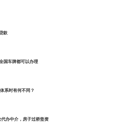
贷款
|全国车牌都可以办理
体系时有何不同？
款代办中介，房子过桥垫资