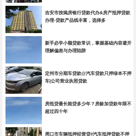
吉安市按揭房银行贷款代办&房产抵押贷款
办理-贷款产品线丰富，选择多
新手必学小额贷款常识，掌握基础内容避开
理解偏差与办理陷阱
定州市分期车贷款@汽车贷款只押绿本不押
车|公司营业执照贷款
房抵贷最长能贷多少年？房龄加贷款年限不
超过四十年
周口市车辆抵押经营贷#汽车抵押贷款不押