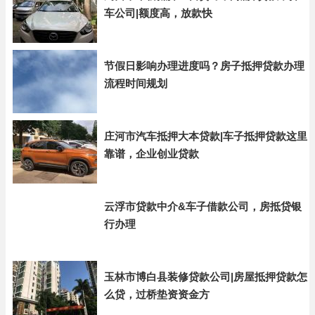
车公司|额度高，放款快
节假日影响办理进度吗？房子抵押贷款办理
流程时间规划
庄河市汽车抵押大本贷款|车子抵押贷款这里
靠谱，企业创业贷款
云浮市贷款中介&车子借款公司，房抵贷银
行办理
玉林市博白县装修贷款公司|房屋抵押贷款怎
么贷，过桥垫资资金方