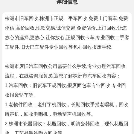
详细信息
株洲市旧车回收,株洲市正规二手车回收,免费上门看车,免费
评估,高价回收,现款交易,诚信交易,免费估价,上门回收,让您
放心的选择,更放心,让你放心,正规回收卡车,专业回收二手客
车配件,旧大巴车配件专业回收等包办回收报废手续.
株洲市废旧汽车回收公司需要什么手续,专业办理汽车回收
流程，在线咨询服务,欢迎您了解株洲市汽车回收内容：
1.汽车回收：旧货车正规回收,报废面包车专业回收,专业回
收报废轿车等。
1.老物件回收：老打字机回收，长期回收手摇老唱机，回收
留声机，回收电唱机，电动留声机回收等。
2.株洲市瓷器回收：花瓶回收，明清瓷器回收，现代花瓶回
收，工艺品装饰陶器回收等