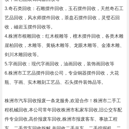
3.奇石类回收：石雕摆件回收，玉石摆件回收，天然奇石工
艺品回收，风水师摆件回收，茶盘石摆件回收，灵璧石回
收，岫岩玉摆件回收等。
4.株洲市根雕回收：红木根雕等，檀木摆件回收，各类木雕
崖柏回收，木雕等、黄杨木雕等、龙眼木雕等、金漆木雕、
剑川木雕回收等。
5.字画回收：现代字画回收，油画回收，装饰画回收等
6.株洲市工艺品摆件回收公司，专业铜器摆件回收，大花
瓶、字画、实木雕刻工艺品、石头摆件装饰品等。
株洲市汽车回收报废一条龙服务,欢迎合作！株洲市二手工
程机械回收,本公司常年回收株洲市私家车回收,旧公交车配
件专业回收,高价报废车回收,株洲市报废客车、事故工程
车、二手货车回收拆解,并回收二手吊车、二手挖掘机、二