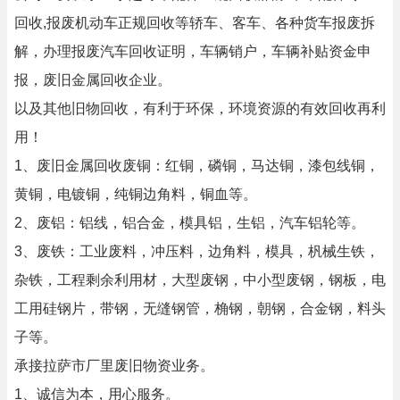
回收,报废机动车正规回收等轿车、客车、各种货车报废拆
解，办理报废汽车回收证明，车辆销户，车辆补贴资金申
报，废旧金属回收企业。
以及其他旧物回收，有利于环保，环境资源的有效回收再利
用！
1、废旧金属回收废铜：红铜，磷铜，马达铜，漆包线铜，
黄铜，电镀铜，纯铜边角料，铜血等。
2、废铝：铝线，铝合金，模具铝，生铝，汽车铝轮等。
3、废铁：工业废料，冲压料，边角料，模具，杋械生铁，
杂铁，工程剩余利用材，大型废钢，中小型废钢，钢板，电
工用硅钢片，带钢，无缝钢管，桷钢，朝钢，合金钢，料头
子等。
承接拉萨市厂里废旧物资业务。
1、诚信为本，用心服务。