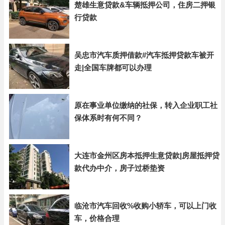
楚雄生意贷款&车辆抵押公司，住房二押银
行贷款
吴忠市汽车质押借款#汽车抵押贷款车被开
走|全国车牌都可以办理
原在事业单位缴纳的社保，转入企业职工社
保体系时有何不同？
大连市金州区房本抵押生意贷款|房屋抵押贷
款代办中介，房子过桥垫资
临沧市汽车回收%收购小轿车，可以上门收
车，价格合理