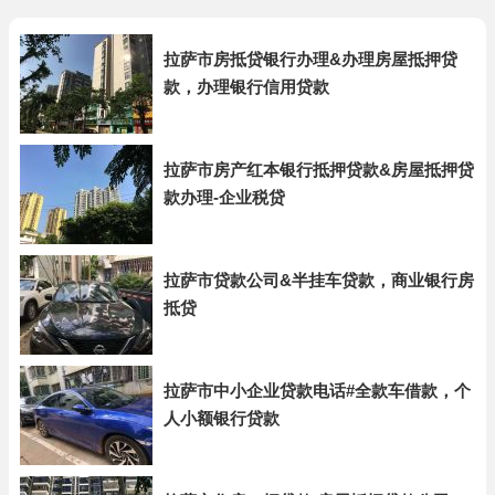
拉萨市房抵贷银行办理&办理房屋抵押贷
款，办理银行信用贷款
拉萨市房产红本银行抵押贷款&房屋抵押贷
款办理-企业税贷
拉萨市贷款公司&半挂车贷款，商业银行房
抵贷
拉萨市中小企业贷款电话#全款车借款，个
人小额银行贷款