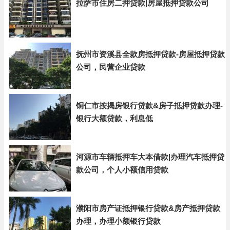
拉萨市住房二押贷款|房屋抵押贷款公司
抚州市资溪县全款房抵押贷款-房屋抵押贷款
公司，民营企业贷款
铜仁市按揭房银行贷款&房子抵押贷款办理-
银行大额贷款，利息低
河源市车辆抵押车大本借款|办理汽车抵押贷
款公司，个人小额信用贷款
濮阳市房产证抵押银行贷款&房产抵押贷款
办理，办理小额银行贷款