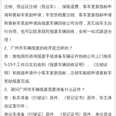
注销、营运证注销（营运车）、保险退费、客车更新指标申
请和黄标车奖励申请；车管所档案注销、客车更新指标申请
和黄标车奖励申请由报废车辆回收公司办理，其它由车主自
行办理。也可以联系我司报废车辆回收，全程一站式跟进办
理！
2、广州市车辆报废的程序是怎样的？
答：致电我司咨询报废手续准备车辆证件协助公司上门拖车
5-15个工作日左右收到《报废车辆回收证明》、《注销证
明》和残值申请中小客车更新指标，注销车船税申请黄标车
奖励报废完成。
3、请问广州市车辆报废需要准备什么证件？
答：私车准备《行驶证》原件、《登记证书》原件、车主身
份证复印件；
单位车准备《行驶证》原件、《登记证书》原件、单位营业