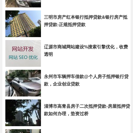
三明市房产红本银行抵押贷款&银行房产抵
押贷款-正规抵押贷款
辽源市商城网站建设%搜索引擎优化，收费
透明
永州市车辆押车借款@个人房子抵押银行贷
款，企业创业贷款
淄博市高青县房子二次抵押贷款-房屋抵押贷
款如何办理，垫资过桥